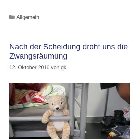
Kategorien
Allgemein
Nach der Scheidung droht uns die
Zwangsräumung
12. Oktober 2016
von
gk