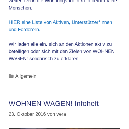
weiter. Denn die Wohnungsnot in Köln betrifft viele
Menschen.
HIER eine Liste von Aktiven, Unterstützer*innen
und Förderern.
Wir laden alle ein, sich an den Aktionen aktiv zu
beteiligen oder sich mit den Zielen von WOHNEN
WAGEN! solidarisch zu erklären.
Kategorien
Allgemein
WOHNEN WAGEN! Infoheft
23. Oktober 2016
von
vera