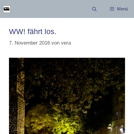
Zum
Menü
Inhalt
springen
WW! fährt los.
7. November 2016
von
vera