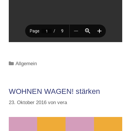
Kategorien
Allgemein
WOHNEN WAGEN! stärken
23. Oktober 2016
von
vera