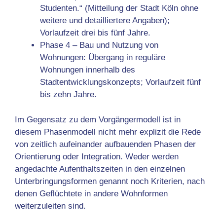
Studenten.“ (Mitteilung der Stadt Köln ohne
weitere und detailliertere Angaben);
Vorlaufzeit drei bis fünf Jahre.
Phase 4 – Bau und Nutzung von
Wohnungen: Übergang in reguläre
Wohnungen innerhalb des
Stadtentwicklungskonzepts; Vorlaufzeit fünf
bis zehn Jahre.
Im Gegensatz zu dem Vorgängermodell ist in
diesem Phasenmodell nicht mehr explizit die Rede
von zeitlich aufeinander aufbauenden Phasen der
Orientierung oder Integration. Weder werden
angedachte Aufenthaltszeiten in den einzelnen
Unterbringungsformen genannt noch Kriterien, nach
denen Geflüchtete in andere Wohnformen
weiterzuleiten sind.