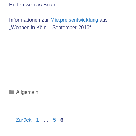
Hoffen wir das Beste.
Informationen zur
Mietpreisentwicklung
aus
„Wohnen in Köln – September 2016“
Kategorien
Allgemein
Seite
Seite
Seite
←
Zurück
1
…
5
6