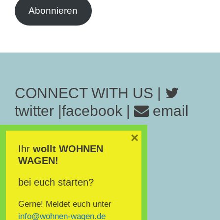
Abonnieren
CONNECT WITH US |
twitter
|
facebook
|
email
×
Datenschutz
|
Impressum
Ihr
wollt
WOHNEN
WAGEN!
bei euch starten?
Gerne! Meldet euch unter
info@wohnen-wagen.de