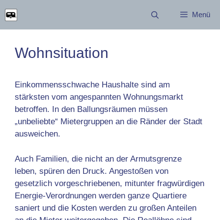
Zum
Menü
Inhalt
springen
Wohnsituation
Einkommensschwache Haushalte sind am
stärksten vom
angespannten Wohnungsmarkt
betroffen. In den Ballungsräumen müssen
„unbeliebte“ Mietergruppen an die Ränder der Stadt
ausweichen.
Auch Familien, die nicht an der Armutsgrenze
leben, spüren den Druck. Angestoßen von
gesetzlich vorgeschriebenen, mitunter fragwürdigen
Energie-Verordnungen werden ganze Quartiere
saniert und die Kosten werden zu großen Anteilen