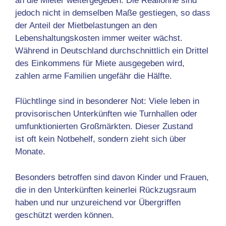
an die Mieter weitergegeben. Die Reallöhne sind
jedoch nicht in demselben Maße gestiegen, so dass
der Anteil der Mietbelastungen an den
Lebenshaltungskosten immer weiter wächst.
Während in Deutschland durchschnittlich ein Drittel
des Einkommens für Miete ausgegeben wird,
zahlen arme Familien ungefähr die Hälfte
.
Flüchtlinge sind in besonderer Not: Viele leben in
provisorischen Unterkünften wie Turnhallen oder
umfunktionierten Großmärkten. Dieser Zustand
ist oft kein Notbehelf, sondern zieht sich über
Monate.
Besonders betroffen sind davon Kinder und Frauen,
die in den Unterkünften keinerlei Rückzugsraum
haben und nur unzureichend vor Übergriffen
geschützt werden können.