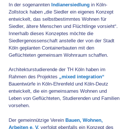
In der sogenannten
Indianersiedlung
in Köln-
Zollstock haben „die Siedler ein eigenes Konzept
entwickelt, das selbstbestimmtes Wohnen für
Siedler, ältere Menschen und Flüchtlinge vorsieht“.
Innerhalb dieses Konzeptes möchte die
Siedlergenossenschaft anstelle der von der Stadt
Köln geplanten Containerbauten mit den
Geflüchteten gemeinsam Wohnraum schaffen.
Architekturstudierende der TH Köln haben im
Rahmen des Projektes
„mixed integration“
Bauentwürfe in Köln-Ehrenfeld und Köln-Deutz
entwickelt, die ein gemeinsames Wohnen und
Leben von Geflüchteten, Studierenden und Familien
vorsehen.
Der gemeinnützige Verein
Bauen, Wohnen,
Arbeiten e. V.
verfolgt ebenfalls ein Konzept des