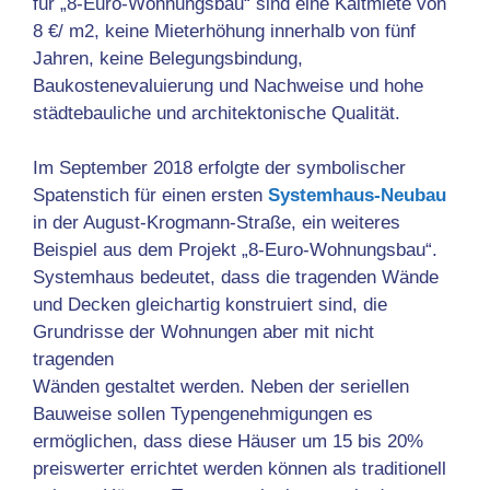
für
„8-Euro-Wohnungsbau“
sind eine Kaltmiete von
8 €/ m2, keine Mieterhöhung innerhalb von fünf
Jahren, keine Belegungsbindung,
Baukostenevaluierung und Nachweise und hohe
städtebauliche und architektonische Qualität.
Im September 2018 erfolgte der symbolischer
Spatenstich für einen ersten
Systemhaus-Neubau
in der August-Krogmann-Straße, ein weiteres
Beispiel aus dem Projekt „8-Euro-Wohnungsbau“.
Systemhaus bedeutet, dass die tragenden Wände
und Decken gleichartig konstruiert sind, die
Grundrisse der Wohnungen aber mit nicht
tragenden
Wänden gestaltet werden. Neben der seriellen
Bauweise sollen Typengenehmigungen es
ermöglichen, dass diese Häuser um 15 bis 20%
preiswerter errichtet werden können als traditionell