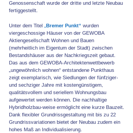
Genossenschaft wurde der dritte und letzte Neubau
fertiggestellt.
Unter dem Titel
„
Bremer Punkt“
wurden
viergeschossige Häuser von der GEWOBA
Aktiengesellschaft Wohnen und Bauen
(mehrheitlich im Eigentum der Stadt) zwischen
Bestandshäuser aus der Nachkriegszeit gebaut.
Das aus dem GEWOBA-Architektenwettbewerb
„ungewöhnlich wohnen“ entstandene Punkthaus
zeigt exemplarisch, wie Siedlungen der fünfziger-
und sechziger Jahre mit kostengünstigem,
qualitätsvollem und seriellem Wohnungsbau
aufgewertet werden können. Die nachhaltige
Hybridholzbau-weise ermöglicht eine kurze Bauzeit.
Dank flexibler Grundrissgestaltung mit bis zu 22
Grundrissvariationen bietet der Neubau zudem ein
hohes Maß an Individualisierung.