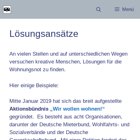
Zum
Menü
Inhalt
springen
Lösungsansätze
An vielen Stellen und auf unterschiedlichen Wegen
versuchen kreative Menschen, Lösungen für die
Wohnungsnot zu finden.
Hier einige Beispiele:
Mitte Januar 2019 hat sich das breit aufgestellte
Aktionsbündnis
„Wir wollen wohnen!“
gegründet. Es besteht aus acht Organisationen,
darunter der Deutsche Mieterbund, Wohlfahrts- und
Sozialverbände und der Deutsche