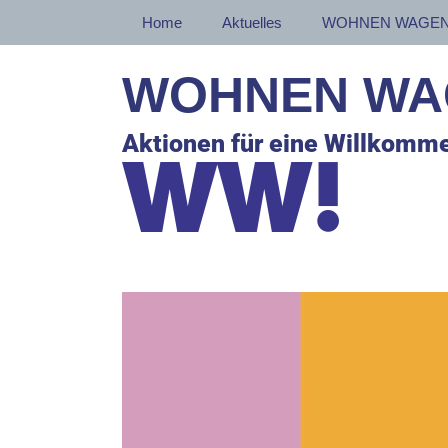
Zum
Home
Aktuelles
WOHNEN WAGEN
Inhalt
springen
WOHNEN WA
Aktionen für eine Willkomme