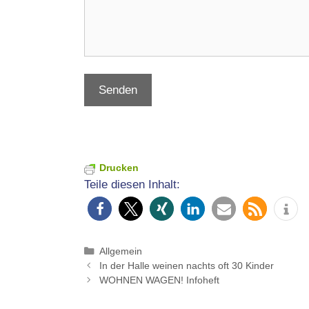
Senden
Drucken
Teile diesen Inhalt:
Kategorien
Allgemein
In der Halle weinen nachts oft 30 Kinder
WOHNEN WAGEN! Infoheft