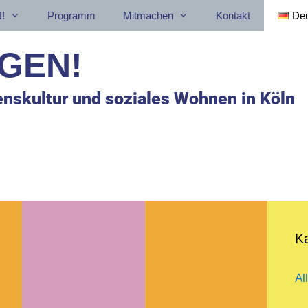
!
Programm
Mitmachen
Kontakt
De
GEN!
nskultur und soziales Wohnen in Köln
K
Al