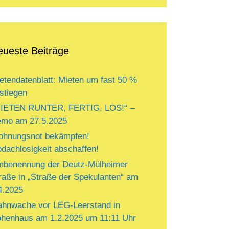
eueste Beiträge
etendatenblatt: Mieten um fast 50 %
stiegen
IETEN RUNTER, FERTIG, LOS!“ –
mo am 27.5.2025
hnungsnot bekämpfen!
dachlosigkeit abschaffen!
benennung der Deutz-Mülheimer
raße in „Straße der Spekulanten“ am
4.2025
hnwache vor LEG-Leerstand in
henhaus am 1.2.2025 um 11:11 Uhr