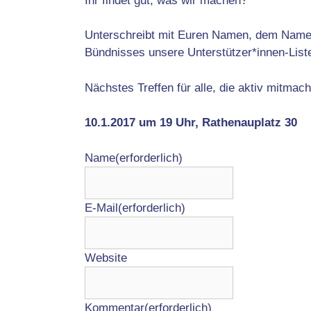
Ihr findet gut, was wir machen?
Unterschreibt mit Euren Namen, dem Namen E
Bündnisses unsere Unterstützer*innen-List
Nächstes Treffen für alle, die aktiv mitmac
10.1.2017 um 19 Uhr, Rathenauplatz 30
Name
(erforderlich)
E-Mail
(erforderlich)
Website
Kommentar
(erforderlich)