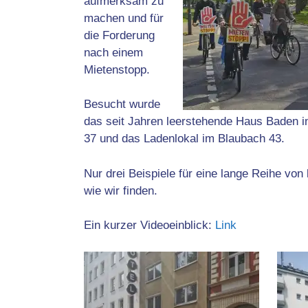
aufmerksam zu
machen und für
die Forderung
nach einem
Mietenstopp.
Besucht wurde
das seit Jahren leerstehende Haus Baden in
37 und das Ladenlokal im Blaubach 43.
Nur drei Beispiele für eine lange Reihe von
wie wir finden.
Ein kurzer Videoeinblick:
Link