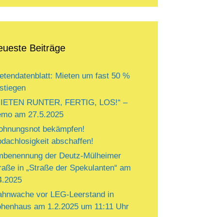
eueste Beiträge
etendatenblatt: Mieten um fast 50 %
stiegen
IETEN RUNTER, FERTIG, LOS!“ –
mo am 27.5.2025
hnungsnot bekämpfen!
dachlosigkeit abschaffen!
benennung der Deutz-Mülheimer
raße in „Straße der Spekulanten“ am
4.2025
hnwache vor LEG-Leerstand in
henhaus am 1.2.2025 um 11:11 Uhr