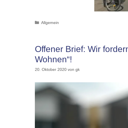
Kategorien
Allgemein
Offener Brief: Wir forde
Wohnen“!
20. Oktober 2020
von
gk