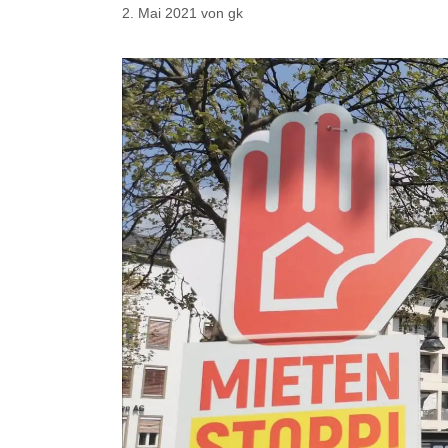
2. Mai 2021
von
gk