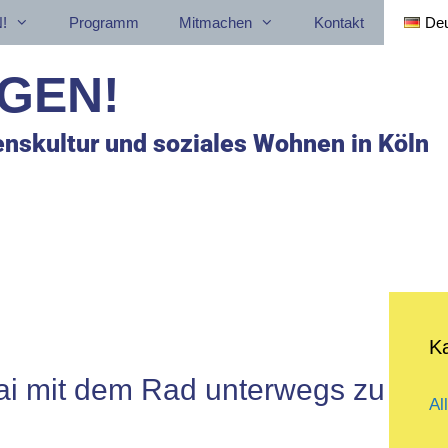
!
Programm
Mitmachen
Kontakt
De
GEN!
nskultur und soziales Wohnen in Köln
K
ai mit dem Rad unterwegs zu
Al