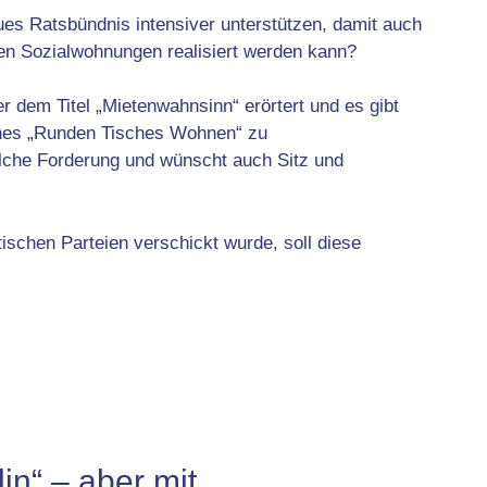
ues Ratsbündnis intensiver unterstützen, damit auch
ten Sozialwohnungen realisiert werden kann?
er dem Titel „Mietenwahnsinn“ erörtert und es gibt
ines „Runden Tisches Wohnen“ zu
lche Forderung und wünscht auch Sitz und
itischen Parteien verschickt wurde, soll diese
in“ – aber mit