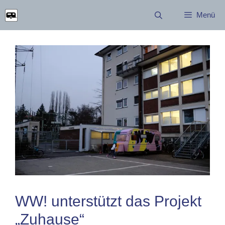
Zum
Menü
Inhalt
springen
WW! unterstützt das Projekt
„Zuhause“