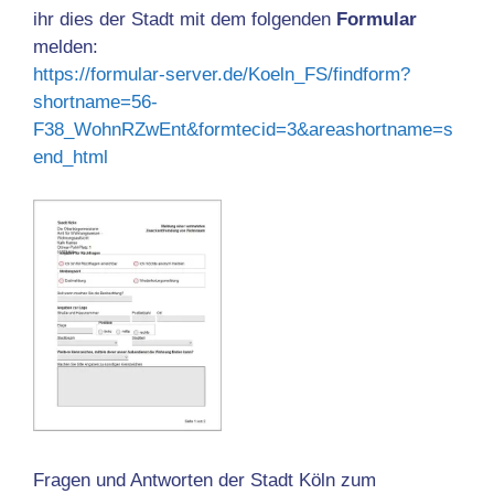
ihr dies der Stadt mit dem folgenden
Formular
melden:
https://formular-server.de/Koeln_FS/findform?
shortname=56-
F38_WohnRZwEnt&formtecid=3&areashortname=s
end_html
Fragen und Antworten der Stadt Köln zum