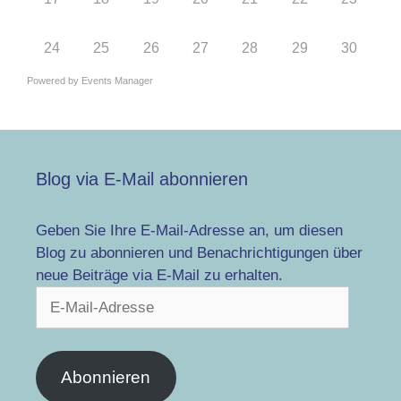
24
25
26
27
28
29
30
Powered by
Events Manager
Blog via E-Mail abonnieren
Geben Sie Ihre E-Mail-Adresse an, um diesen
Blog zu abonnieren und Benachrichtigungen über
neue Beiträge via E-Mail zu erhalten.
E-
Mail-
Adresse
Abonnieren