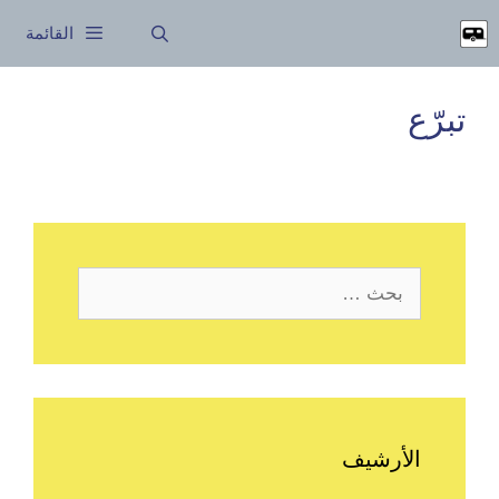
نتقل
القائمة
لى
لمحتوى
تبرّع
البحث
عن:
الأرشيف