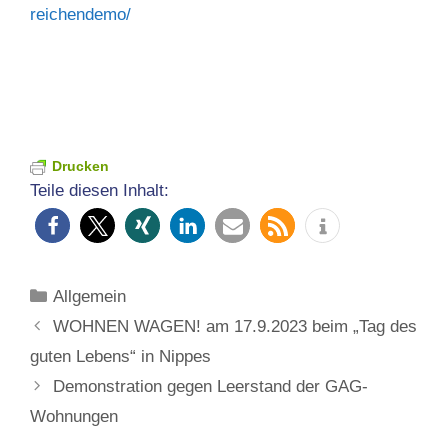
reichendemo/
Drucken
Teile diesen Inhalt:
Kategorien
Allgemein
WOHNEN WAGEN! am 17.9.2023 beim „Tag des
guten Lebens“ in Nippes
Demonstration gegen Leerstand der GAG-
Wohnungen