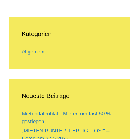
Kategorien
Allgemein
Neueste Beiträge
Mietendatenblatt: Mieten um fast 50 %
gestiegen
„MIETEN RUNTER, FERTIG, LOS!“ –
Demo am 27.5.2025